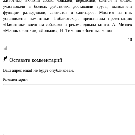
животные, включая собак, лошадей, верблюдов, оленей и кошек,
участвовали в боевых действиях: доставляли грузы, выполняли
функции разведчиков, связистов и санитаров. Многим из них
установлены памятники. Библиотекарь представила презентацию
«Памятники военным собакам» и рекомендовала книги: А. Митяев
«Мешок овсянки», «Лошади», Н. Тихонов «Военные кони».
10
Оставьте комментарий
Ваш адрес email не будет опубликован.
Комментарий