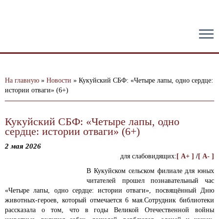
тест
На главную
»
Новости
»
Кукуйский СБФ: «Четыре лапы, одно сердце:
истории отваги» (6+)
Кукуйский СБФ: «Четыре лапы, одно
сердце: истории отваги» (6+)
2 мая 2026
для слабовидящих:
[ A+ ]
/
[ A- ]
В Кукуйском сельском филиале для юных
читателей прошел познавательный час
«Четыре лапы, одно сердце: истории отваги», посвящённый Дню
животных-героев, который отмечается 6 мая.
Сотрудник библиотеки
рассказала о том, что в годы Великой Отечественной войны