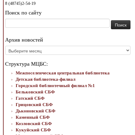
8 (48745)2-54-19
Поиск по сайту
Найти:
Архив новостей
Архив
новостей
Структура МЦБС:
Межпоселенческая центральная библиотека
Детская библиотека-филиал
Городской библиотечный филиал №1
Бельковский СБФ
Гатский СБФ
Грицовский СБФ
Дьконовский СБФ
Каменный СБФ
Козловский СБФ
Кукуйский СБФ