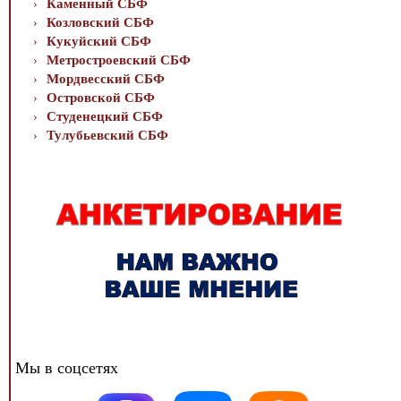
Каменный СБФ
Козловский СБФ
Кукуйский СБФ
Метростроевский СБФ
Мордвесский СБФ
Островской СБФ
Студенецкий СБФ
Тулубьевский СБФ
Мы в соцсетях