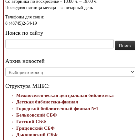
Со вторника по воскресенье – 10.00 ч. – 19.00 ч.
Последняя пятница месяца – санитарный день
Телефоны для связи:
8 (48745)2-54-19
Поиск по сайту
Найти:
Архив новостей
Архив
новостей
Структура МЦБС:
Межпоселенческая центральная библиотека
Детская библиотека-филиал
Городской библиотечный филиал №1
Бельковский СБФ
Гатский СБФ
Грицовский СБФ
Дьконовский СБФ