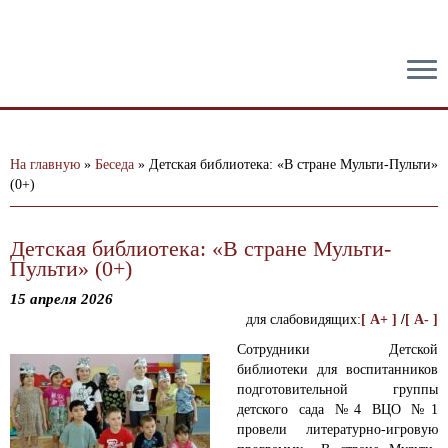
тест
На главную
»
Беседа
»
Детская библиотека: «В стране Мульти-Пульти»
(0+)
Детская библиотека: «В стране Мульти-
Пульти» (0+)
15 апреля 2026
для слабовидящих:
[ A+ ]
/
[ A- ]
Сотрудники Детской
библиотеки для воспитанников
подготовительной группы
детского сада №4 ВЦО №1
провели литературно-игровую