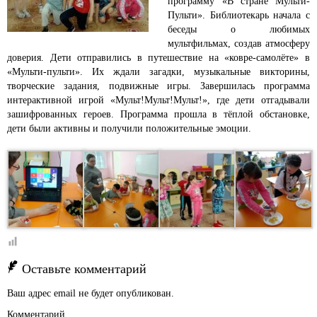
программу «В стране Мульти-
Пульти».
Библиотекарь начала с
беседы о любимых
мультфильмах, создав атмосферу
доверия. Дети отправились в путешествие на «ковре-самолёте» в
«Мульти-пульти». Их ждали загадки, музыкальные викторины,
творческие задания, подвижные игры. Завершилась программа
интерактивной игрой «Мульт!Мульт!Мульт!», где дети отгадывали
зашифрованных героев. Программа прошла в тёплой обстановке,
дети были активны и получили положительные эмоции.
Оставьте комментарий
Ваш адрес email не будет опубликован.
Комментарий