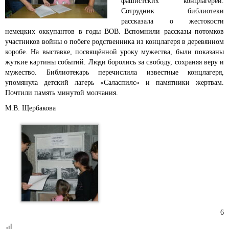
фашистских концлагерей.
Сотрудник библиотеки
рассказала о жестокости
немецких оккупантов в годы ВОВ. Вспомнили рассказы потомков
участников войны о побеге родственника из концлагеря в деревянном
коробе. На выставке, посвящённой уроку мужества, были показаны
жуткие картины событий. Люди боролись за свободу, сохраняя веру и
мужество. Библиотекарь перечислила известные концлагеря,
упомянула детский лагерь «Саласпилс» и памятники жертвам.
Почтили память минутой молчания.
М.В. Щербакова
6