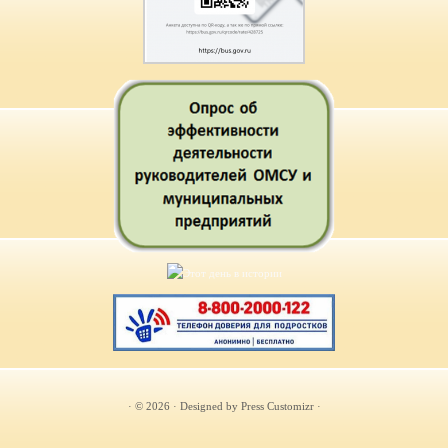
· © 2026
· Designed by
Press Customizr
·