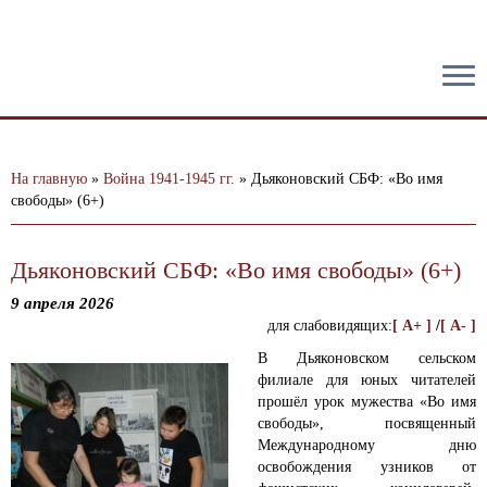
тест
На главную
»
Война 1941-1945 гг.
»
Дьяконовский СБФ: «Во имя
свободы» (6+)
Дьяконовский СБФ: «Во имя свободы» (6+)
9 апреля 2026
для слабовидящих:
[ A+ ]
/
[ A- ]
В Дьяконовском сельском
филиале для юных читателей
прошёл урок мужества «Во имя
свободы», посвященный
Международному дню
освобождения узников от