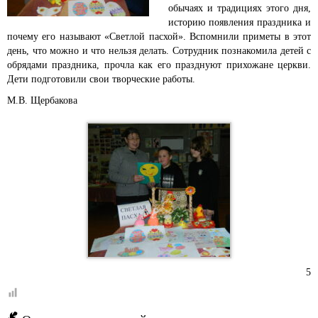
обычаях и традициях этого дня,
историю появления праздника и
почему его называют «Светлой пасхой». Вспомнили приметы в этот
день, что можно и что нельзя делать. Сотрудник познакомила детей с
обрядами праздника, прочла как его празднуют прихожане церкви.
Дети подготовили свои творческие работы.
М.В. Щербакова
5