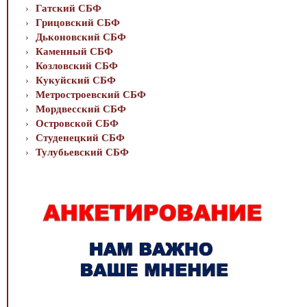
Гатский СБФ
Грицовский СБФ
Дьконовский СБФ
Каменный СБФ
Козловский СБФ
Кукуйский СБФ
Метростроевский СБФ
Мордвесский СБФ
Островской СБФ
Студенецкий СБФ
Тулубьевский СБФ