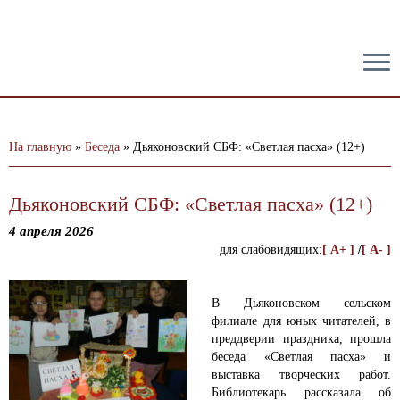
тест
На главную
»
Беседа
»
Дьяконовский СБФ: «Светлая пасха» (12+)
Дьяконовский СБФ: «Светлая пасха» (12+)
4 апреля 2026
для слабовидящих:
[ A+ ]
/
[ A- ]
В Дьяконовском сельском
филиале для юных читателей, в
преддверии праздника, прошла
беседа «Светлая пасха» и
выставка творческих работ.
Библиотекарь рассказала об