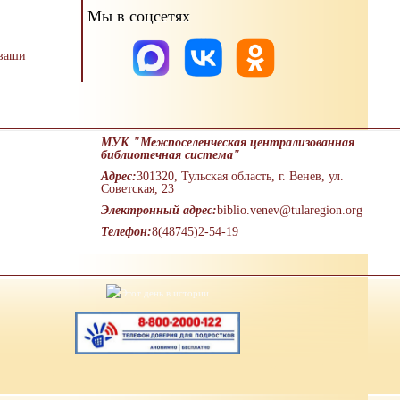
Мы в соцсетях
 ваши
МУК "Межпоселенческая централизованная
библиотечная система"
Адрес:
301320, Тульская область, г. Венев, ул.
Советская, 23
Электронный адрес:
biblio.venev@tularegion.org
Телефон:
8(48745)2-54-19