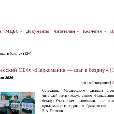
я
МЦБС
Документы
Читателям
Коллегам
П
аг в бездну» (12+)
есский СБФ: «Наркомания — шаг в бездну» (1
ля 2026
для слабовидящих:
[ 
Сотрудник Мордвесского филиала про
читателей тематическую акцию «Наркомани
бездну».
Участникам напомнили, что оче
придерживаться здорового образа жизни.
В.А. Полякова