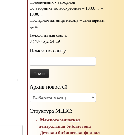
Понедельник - выходной
Со вторника по воскресенье – 10.00 ч. –
19.00 ч.
Последняя пятница месяца – санитарный
день
Телефоны для связи:
8 (48745)2-54-19
Поиск по сайту
Найти:
7
Архив новостей
Архив
новостей
Структура МЦБС:
Межпоселенческая
центральная библиотека
Детская библиотека-филиал