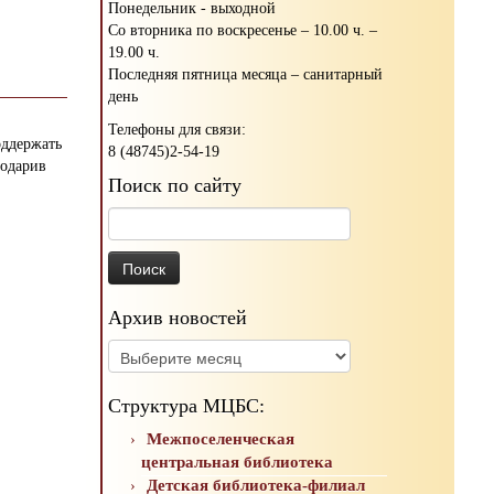
Понедельник - выходной
Со вторника по воскресенье – 10.00 ч. –
19.00 ч.
Последняя пятница месяца – санитарный
день
Телефоны для связи:
ддержать
8 (48745)2-54-19
подарив
Поиск по сайту
Найти:
Архив новостей
Архив
новостей
Структура МЦБС:
Межпоселенческая
центральная библиотека
Детская библиотека-филиал