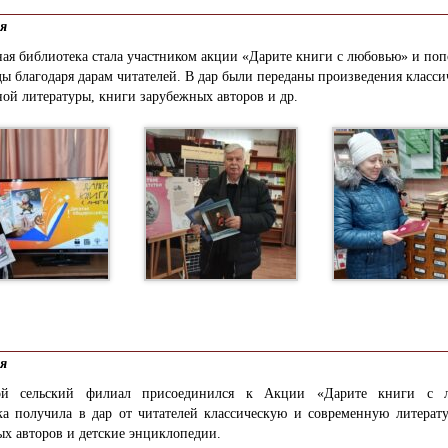
ля
ая библиотека стала участником акции «Дарите книги с любовью» и по
ы благодаря дарам читателей. В дар были переданы произведения класси
ой литературы, книги зарубежных авторов и др.
ля
кой сельский филиал присоединился к Акции «Дарите книги с л
ка получила в дар от читателей классическую и современную литерату
х авторов и детские энциклопедии.