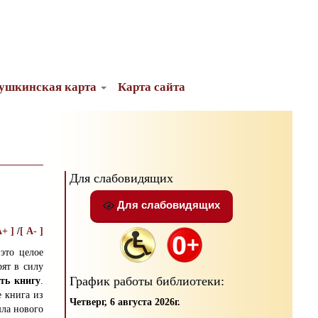
ушкинская карта
Карта сайта
Для слабовидящих
Для слабовидящих
A+ ]
/
[ A- ]
это целое
ят в силу
График работы библиотеки:
ть книгу
.
е книга из
Четверг, 6 августа 2026г.
ла нового