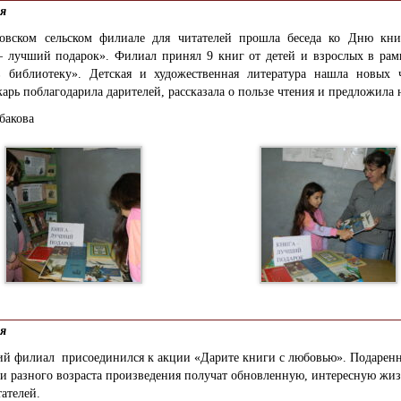
ля
овском сельском филиале для читателей прошла беседа ко Дню кни
 лучший подарок». Филиал принял 9 книг от детей и взрослых в рам
 библиотеку». Детская и художественная литература нашла новых ч
арь поблагодарила дарителей, рассказала о пользе чтения и предложила
бакова
ля
ий филиал присоединился к акции «Дарите книги с любовью». Подарен
и разного возраста произведения получат обновленную, интересную жиз
ателей.