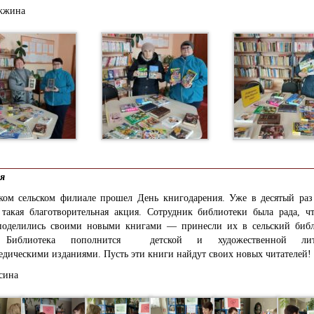
жжина
ля
ком сельском филиале прошел День книгодарения. Уже в десятый раз
 такая благотворительная акция. Сотрудник библиотеки была рада, ч
поделились своими новыми книгами — принесли их в сельский биб
 Библиотека пополнится детской и художественной лите
дическими изданиями. Пусть эти книги найдут своих новых читателей!
сина