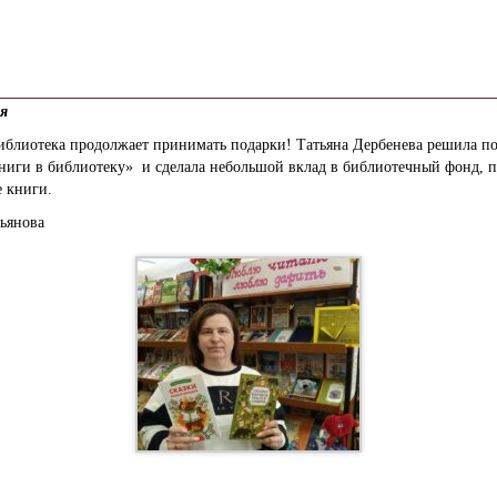
ля
библиотека продолжает принимать подарки!
Татьяна Дербенева
решила по
ниги в библиотеку» и сделала небольшой вклад в библиотечный фонд, 
 книги.
ьянова