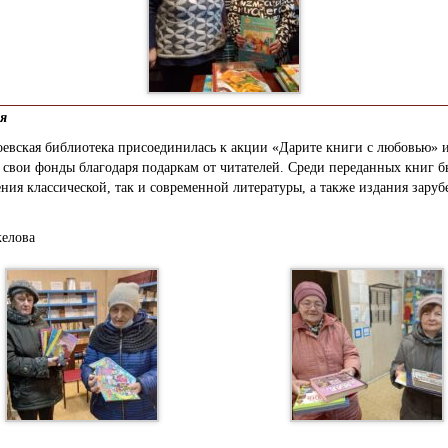
ля
евская библиотека присоединилась к акции «Дарите книги с любовью» 
 свои фонды благодаря подаркам от читателей. Среди переданных книг б
ния классической, так и современной литературы, а также издания зару
келова