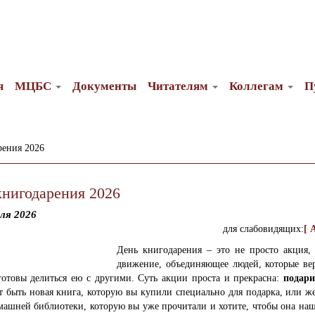
я
МЦБС
Документы
Читателям
Коллегам
П
рения 2026
книгодарения 2026
ля 2026
для слабовидящих:
[ 
День книгодарения – это не просто акция, 
движение, объединяющее людей, которые вер
готовы делиться ею с другими. Суть акции проста и прекрасна:
подари
 быть новая книга, которую вы купили специально для подарка, или ж
машней библиотеки, которую вы уже прочитали и хотите, чтобы она наш