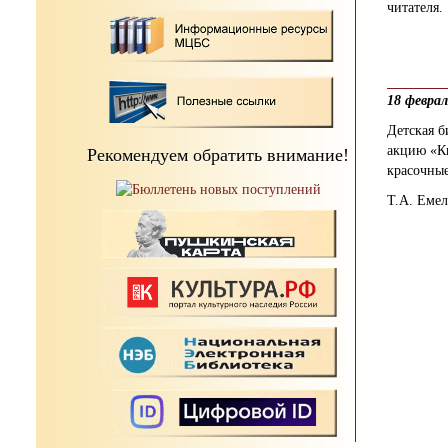
читателя.
18 февра
Детская 
акцию «К
Рекомендуем обратить внимание!
красочные
Т.А. Емел