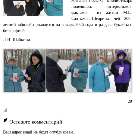
жителей поселка.
Библиотекарь
поделилась
интересными
фактами из жизни М.Е.
Салтыкова-Щедрина, чей 200-
летний юбилей приходится на январь
2026 года и раздала буклеты с
биографией.
Л.И. Шайкина
29
Оставьте комментарий
Ваш адрес email не будет опубликован.