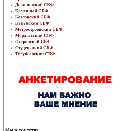
Дьконовский СБФ
Каменный СБФ
Козловский СБФ
Кукуйский СБФ
Метростроевский СБФ
Мордвесский СБФ
Островской СБФ
Студенецкий СБФ
Тулубьевский СБФ
Мы в соцсетях