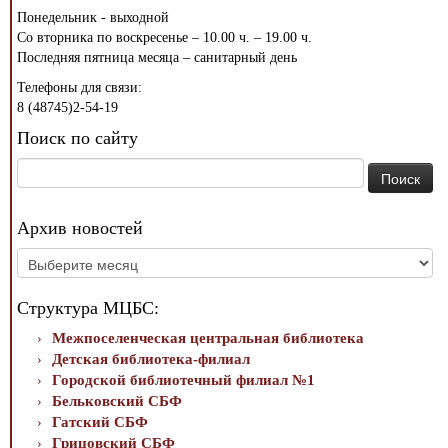
Понедельник - выходной
Со вторника по воскресенье – 10.00 ч. – 19.00 ч.
Последняя пятница месяца – санитарный день
Телефоны для связи:
8 (48745)2-54-19
Поиск по сайту
Найти:
Архив новостей
Архив
новостей
Структура МЦБС:
Межпоселенческая центральная библиотека
Детская библиотека-филиал
Городской библиотечный филиал №1
Бельковский СБФ
Гатский СБФ
Грицовский СБФ