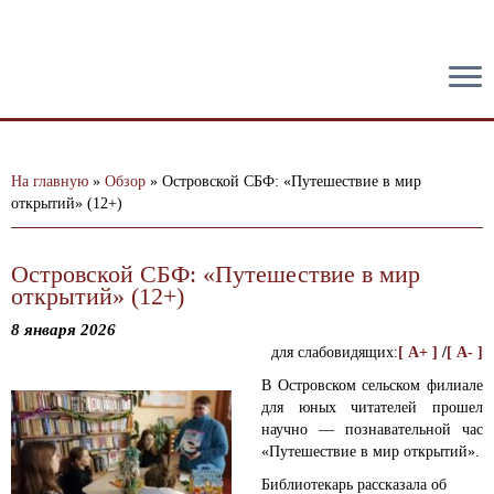
тест
На главную
»
Обзор
»
Островской СБФ: «Путешествие в мир
открытий» (12+)
Островской СБФ: «Путешествие в мир
открытий» (12+)
8 января 2026
для слабовидящих:
[ A+ ]
/
[ A- ]
В Островском сельском филиале
для юных читателей прошел
научно — познавательной час
«Путешествие в мир открытий».
Библиотекарь рассказала об