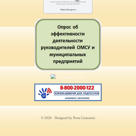
· © 2026
· Designed by
Press Customizr
·