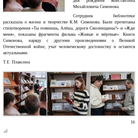
дня рождения Константина
Михайловича Симонова.
Сотрудник библиотеки
рассказала о жизни и творчестве К.М. Симонова. Были прочитаны
стихотворения «Ты помнишь, Алёша, дороги Смоленщины?» и «Жди
меня», показаны фрагменты фильма «Живые и мёртвые». Книги
Симонова, наряду с другими произведениями о Великой
Отечественной войне, учат человеческому достоинству и остаются
актуальными.
Т.Е. Плаксина
16