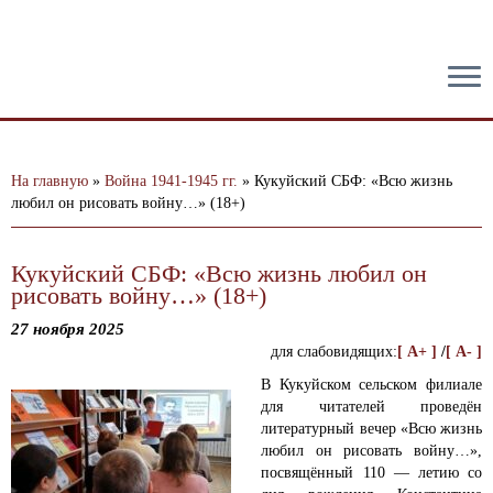
тест
На главную
»
Война 1941-1945 гг.
»
Кукуйский СБФ: «Всю жизнь
любил он рисовать войну…» (18+)
Кукуйский СБФ: «Всю жизнь любил он
рисовать войну…» (18+)
27 ноября 2025
для слабовидящих:
[ A+ ]
/
[ A- ]
В Кукуйском сельском филиале
для читателей проведён
литературный вечер «Всю жизнь
любил он рисовать войну…»,
посвящённый 110 — летию со