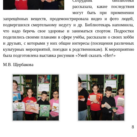
Сотрудник библиотеки
рассказала, какие последствия
могут быть при применении
запрещённых веществ, продемонстрировала видео и фото людей,
подвергшихся смертельному недугу и др. Библиотекарь напомнила,
что надо беречь свое здоровье и заниматься спортом. Подростки
поделились своими планами в сфере учёбы, рассказали о своих хобби
и друзьях, с которыми у них общие интересы (посещения различных
культурных мероприятий, поездки к родственникам). К мероприятию
была подготовлена выставка рисунков «Умей сказать «Нет!»
М.В. Щербакова
8