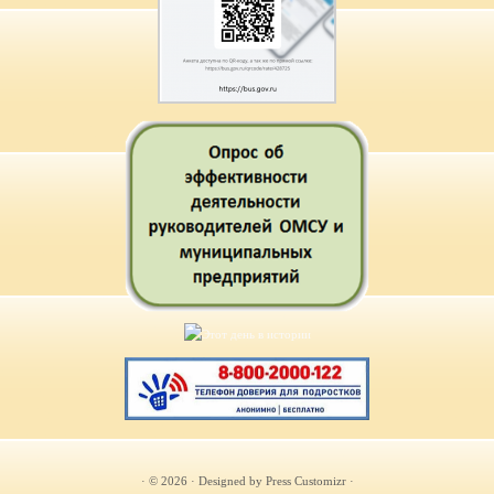
· © 2026
· Designed by
Press Customizr
·