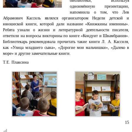
библиотеки, используя
одноимённую презентацию,
напомнила о том, что Лев
Абрамович Кассиль являлся организатором Недели детской и
юношеской книги, которой дали название «Книжкины именины».
Ребята узнали о жизни и литературной деятельности писателя,
ответили на вопросы викторины по книге «Кондуит и Швамбрания».
Библиотекарь рекомендовала прочитать такие книги Л. А. Кассиля,
как «Улица младшего сына», «Дорогие мои мальчишки», «Далеко в
море» и другие замечательные книги.
Т.Е. Плаксина
15