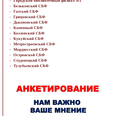
Городской библиотечный филиал №1
Бельковский СБФ
Гатский СБФ
Грицовский СБФ
Дьконовский СБФ
Каменный СБФ
Козловский СБФ
Кукуйский СБФ
Метростроевский СБФ
Мордвесский СБФ
Островской СБФ
Студенецкий СБФ
Тулубьевский СБФ