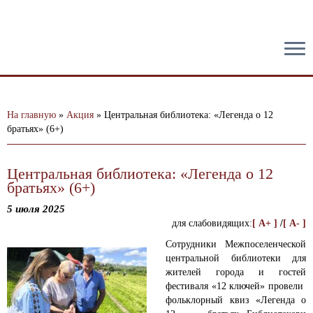
тест
На главную
»
Акция
»
Центральная библиотека: «Легенда о 12
братьях» (6+)
Центральная библиотека: «Легенда о 12
братьях» (6+)
5 июля 2025
для слабовидящих:
[ A+ ]
/
[ A- ]
Сотрудники Межпоселенческой
центральной библиотеки для
жителей города и гостей
фестиваля «12 ключей» провели
фольклорный квиз «Легенда о