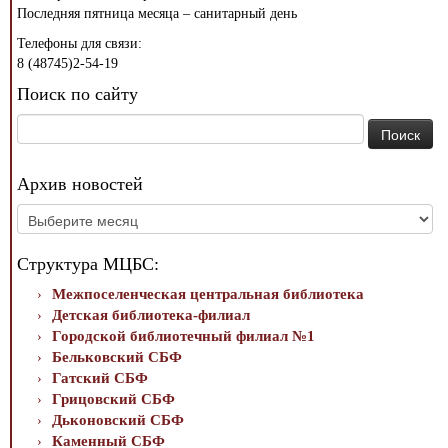
Последняя пятница месяца – санитарный день
Телефоны для связи:
8 (48745)2-54-19
Поиск по сайту
Найти:
Архив новостей
Архив
новостей
Структура МЦБС:
Межпоселенческая центральная библиотека
Детская библиотека-филиал
Городской библиотечный филиал №1
Бельковский СБФ
Гатский СБФ
Грицовский СБФ
Дьконовский СБФ
Каменный СБФ