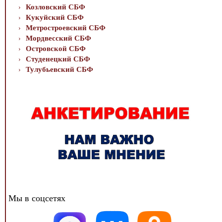
Козловский СБФ
Кукуйский СБФ
Метростроевский СБФ
Мордвесский СБФ
Островской СБФ
Студенецкий СБФ
Тулубьевский СБФ
Мы в соцсетях