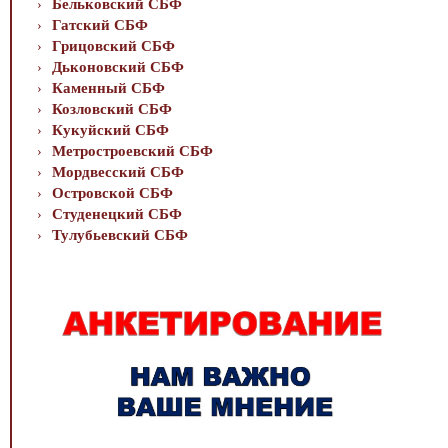
Бельковский СБФ
Гатский СБФ
Грицовский СБФ
Дьконовский СБФ
Каменный СБФ
Козловский СБФ
Кукуйский СБФ
Метростроевский СБФ
Мордвесский СБФ
Островской СБФ
Студенецкий СБФ
Тулубьевский СБФ