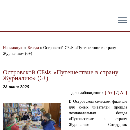
тест
На главную
»
Беседа
»
Островской СБФ: «Путешествие в страну
Журналию» (6+)
Островской СБФ: «Путешествие в страну
Журналию» (6+)
28 июня 2025
для слабовидящих:
[ A+ ]
/
[ A- ]
В Островском сельском филиале
для юных читателей прошла
познавательная беседа
«Путешествие в страну
Журналию».
Сотрудник