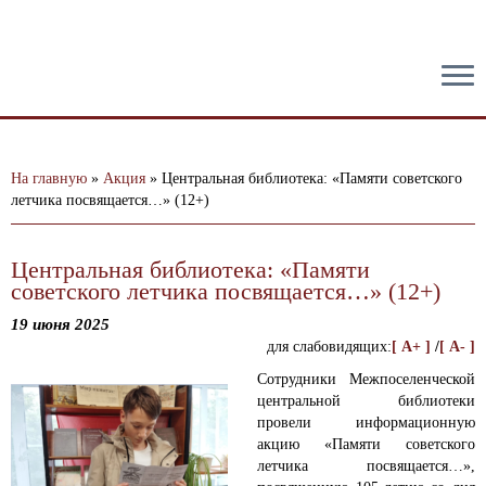
тест
На главную
»
Акция
»
Центральная библиотека: «Памяти советского
летчика посвящается…» (12+)
Центральная библиотека: «Памяти
советского летчика посвящается…» (12+)
19 июня 2025
для слабовидящих:
[ A+ ]
/
[ A- ]
Сотрудники Межпоселенческой
центральной библиотеки
провели информационную
акцию «Памяти советского
летчика посвящается…»,