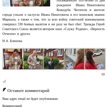
посвященную 105-летию со дня
рождения Ивана Никитовича
Кожедуба.
Читатели и жители
города узнали о заслугах Ивана Никитовича и его воинском звании
Маршала, а также о том, что за всю войну советский военачальник
совершил 330 боевых вылетов и ни разу не был сбит. Трижды Герой
Советского Союза является автором книг «Служу Родине», «Верность
Отчизне» и других.
Н.А. Блинова
19
Оставьте комментарий
Ваш адрес email не будет опубликован.
Комментарий