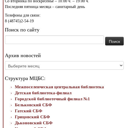
Со вторника по воскресенье – 10.00 ч. – 19.00 ч.
Последняя пятница месяца – санитарный день
Телефоны для связи:
8 (48745)2-54-19
Поиск по сайту
Найти:
Архив новостей
Архив
новостей
Структура МЦБС:
Межпоселенческая центральная библиотека
Детская библиотека-филиал
Городской библиотечный филиал №1
Бельковский СБФ
Гатский СБФ
Грицовский СБФ
Дьконовский СБФ