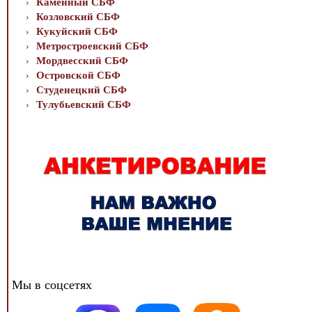
Каменный СБФ
Козловский СБФ
Кукуйский СБФ
Метростроевский СБФ
Мордвесский СБФ
Островской СБФ
Студенецкий СБФ
Тулубьевский СБФ
Мы в соцсетях