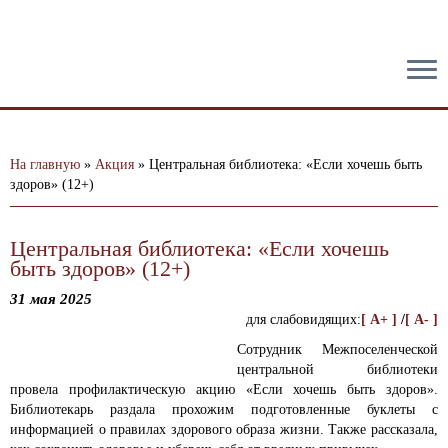
тест
На главную
»
Акция
»
Центральная библиотека: «Если хочешь быть
здоров» (12+)
Центральная библиотека: «Если хочешь
быть здоров» (12+)
31 мая 2025
для слабовидящих:
[ A+ ]
/
[ A- ]
Сотрудник Межпоселенческой
центральной библиотеки
провела профилактическую акцию «Если хочешь быть здоров».
Библиотекарь раздала прохожим подготовленные буклеты с
информацией о правилах здорового образа жизни. Также рассказала,