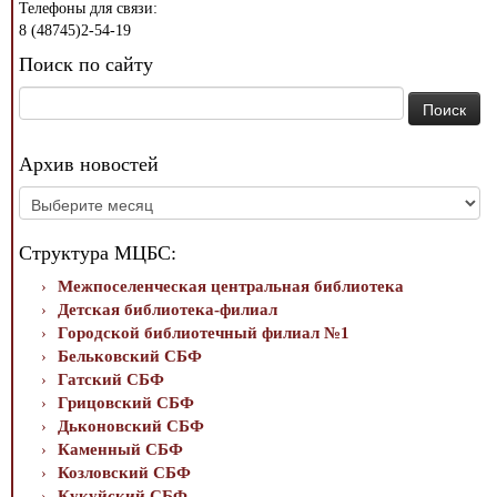
Телефоны для связи:
8 (48745)2-54-19
Поиск по сайту
Найти:
Архив новостей
Архив
новостей
Структура МЦБС:
Межпоселенческая центральная библиотека
Детская библиотека-филиал
Городской библиотечный филиал №1
Бельковский СБФ
Гатский СБФ
Грицовский СБФ
Дьконовский СБФ
Каменный СБФ
Козловский СБФ
Кукуйский СБФ