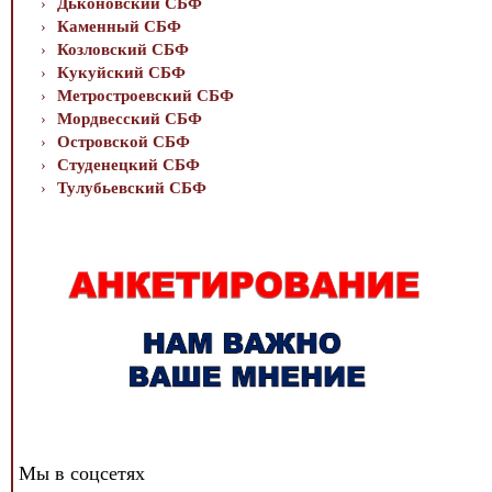
Дьконовский СБФ
Каменный СБФ
Козловский СБФ
Кукуйский СБФ
Метростроевский СБФ
Мордвесский СБФ
Островской СБФ
Студенецкий СБФ
Тулубьевский СБФ
Мы в соцсетях