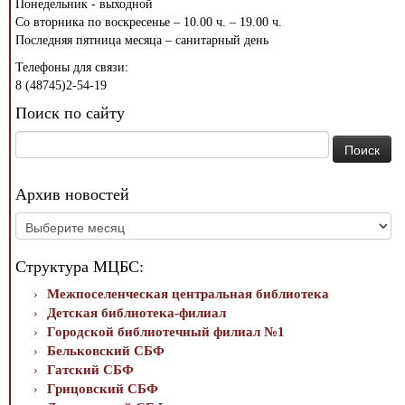
Понедельник - выходной
Со вторника по воскресенье – 10.00 ч. – 19.00 ч.
Последняя пятница месяца – санитарный день
Телефоны для связи:
8 (48745)2-54-19
Поиск по сайту
Найти:
Архив новостей
Архив
новостей
Структура МЦБС:
Межпоселенческая центральная библиотека
Детская библиотека-филиал
Городской библиотечный филиал №1
Бельковский СБФ
Гатский СБФ
Грицовский СБФ