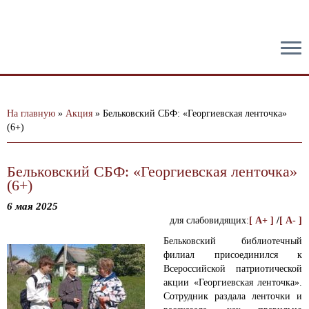
тест
На главную
»
Акция
»
Бельковский СБФ: «Георгиевская ленточка»
(6+)
Бельковский СБФ: «Георгиевская ленточка»
(6+)
6 мая 2025
для слабовидящих:
[ A+ ]
/
[ A- ]
Бельковский библиотечный
филиал присоединился к
Всероссийской патриотической
акции «Георгиевская ленточка».
Сотрудник раздала ленточки и