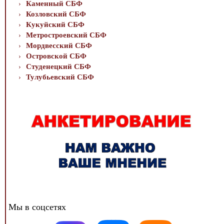
Каменный СБФ
Козловский СБФ
Кукуйский СБФ
Метростроевский СБФ
Мордвесский СБФ
Островской СБФ
Студенецкий СБФ
Тулубьевский СБФ
Мы в соцсетях