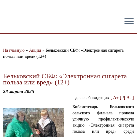
тест
На главную
»
Акция
»
Бельковский СБФ: «Электронная сигарета
польза или вред» (12+)
Бельковский СБФ: «Электронная сигарета
польза или вред» (12+)
28 марта 2025
для слабовидящих:
[ A+ ]
/
[ A- ]
Библиотекарь Бельковского
сельского филиала провела
уличную профилактическую
акцию «Электронная сигарета
польза или вред» среди