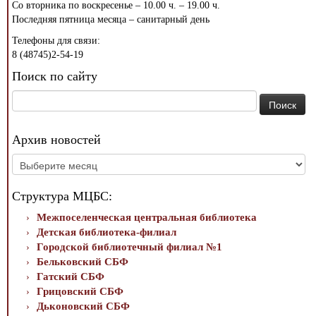
Со вторника по воскресенье – 10.00 ч. – 19.00 ч.
Последняя пятница месяца – санитарный день
Телефоны для связи:
8 (48745)2-54-19
Поиск по сайту
Найти:
Архив новостей
Архив
новостей
Структура МЦБС:
Межпоселенческая центральная библиотека
Детская библиотека-филиал
Городской библиотечный филиал №1
Бельковский СБФ
Гатский СБФ
Грицовский СБФ
Дьконовский СБФ