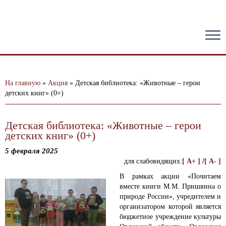
тест
На главную
»
Акция
»
Детская библиотека: «Животные – герои
детских книг» (0+)
Детская библиотека: «Животные – герои
детских книг» (0+)
5 февраля 2025
для слабовидящих:
[ A+ ]
/
[ A- ]
В рамках акции «Почитаем
вместе книги М.М. Пришвина о
природе России», учредителем и
организатором которой является
бюджетное учреждение культуры