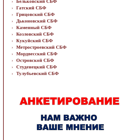
Бельковский СБФ
Гатский СБФ
Грицовский СБФ
Дьконовский СБФ
Каменный СБФ
Козловский СБФ
Кукуйский СБФ
Метростроевский СБФ
Мордвесский СБФ
Островской СБФ
Студенецкий СБФ
Тулубьевский СБФ