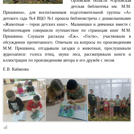
Орловской области «Орловская
детская библиотека им. М.М.
Пришвина», для воспитанников подготовительной группы «А»
детского сада №4 ВЦО №1 прошла библиовстреча с дошкольниками
«Животные – герои детских книг».
Мальчишки и девчонки вместе с
библиотекарем совершили путешествие по страницам книг М.М.
Пришвина. Слушали рассказы «Ёж», «Гости», участвовали в
обсуждении прочитанного. Отвечали на вопросы по произведениям
М.М. Пришвина, отгадывали загадки о животных, прослушивали
аудиозаписи: голоса птиц, звуки леса, рассматривали книги и
иллюстрации по произведениям автора и его дружбе с лесом.
Е.В. Кабанова