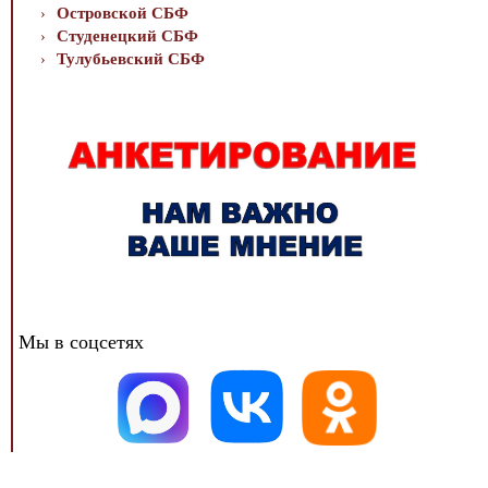
Островской СБФ
Студенецкий СБФ
Тулубьевский СБФ
Мы в соцсетях