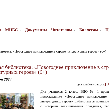
я
МЦБС
Документы
Читателям
Коллегам
П
лиотека: «Новогоднее приключение в стране литературных героев» (6+)
ая библиотека: «Новогоднее приключение в стр
турных героев» (6+)
ря 2024
для слабовидящих:
[ 
Для учащихся 2 класса ВЦО № 1 прошл
представление «Новогоднее приключение
литературных героев».
Библиотекарь познаком
с историей возникновения праздника, рас