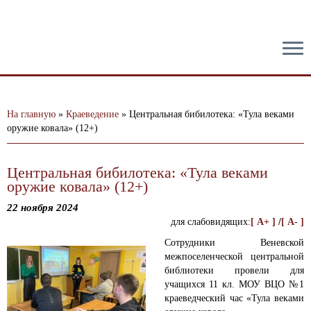
тест
На главную
»
Краеведение
»
Центральная бибилотека: «Тула веками
оружие ковала» (12+)
Центральная бибилотека: «Тула веками
оружие ковала» (12+)
22 ноября 2024
для слабовидящих:
[ A+ ]
/
[ A- ]
Сотрудники Веневской
межпоселенческой центральной
библиотеки провели для
учащихся 11 кл. МОУ ВЦО №1
краеведческий час «Тула веками