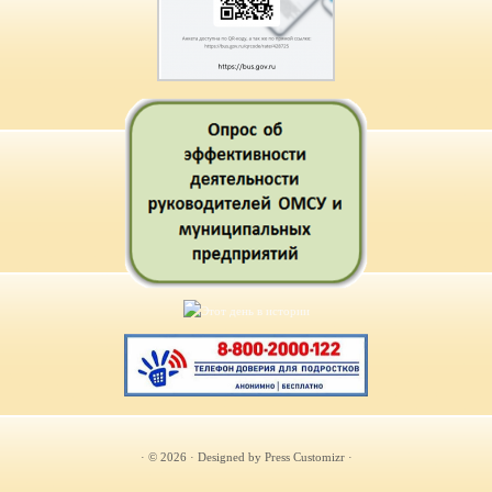
· © 2026
· Designed by
Press Customizr
·