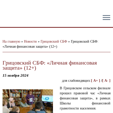
тест
На главную
»
Новости
»
Грицовский СБФ
»
Грицовский СБФ:
«Личная финансовая защита» (12+)
Грицовский СБФ: «Личная финансовая
защита» (12+)
15 ноября 2024
для слабовидящих:
[ A+ ]
/
[ A- ]
В Грицовском сельском филиале
прошел правовой час «Личная
финансовая защита», в рамках
Школы финансовой
грамотности населения.