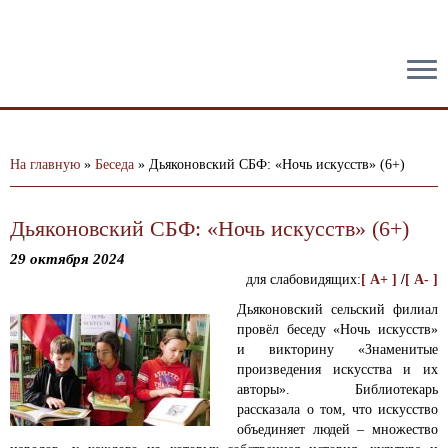
тест
На главную
»
Беседа
»
Дьяконовский СБФ: «Ночь искусств» (6+)
Дьяконовский СБФ: «Ночь искусств» (6+)
29 октября 2024
для слабовидящих:
[ A+ ]
/
[ A- ]
Дьяконовский сельский филиал
провёл беседу «Ночь искусств»
и викторину «Знаменитые
произведения искусства и их
авторы».
Библиотекарь
рассказала о том, что искусство
объединяет людей – множество