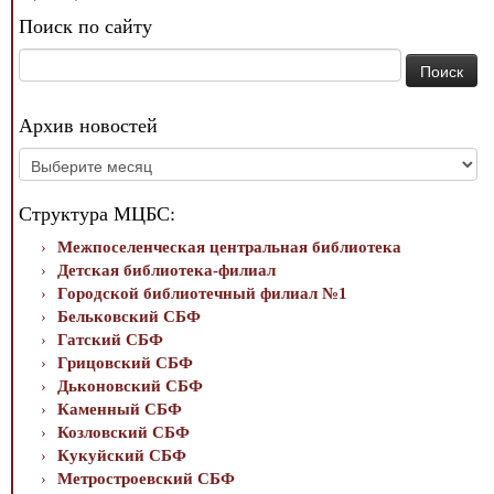
Поиск по сайту
Найти:
Архив новостей
Архив
новостей
Структура МЦБС:
Межпоселенческая центральная библиотека
Детская библиотека-филиал
Городской библиотечный филиал №1
Бельковский СБФ
Гатский СБФ
Грицовский СБФ
Дьконовский СБФ
Каменный СБФ
Козловский СБФ
Кукуйский СБФ
Метростроевский СБФ