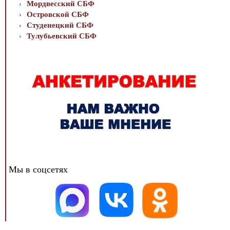
Мордвесский СБФ
Островской СБФ
Студенецкий СБФ
Тулубьевский СБФ
Мы в соцсетях