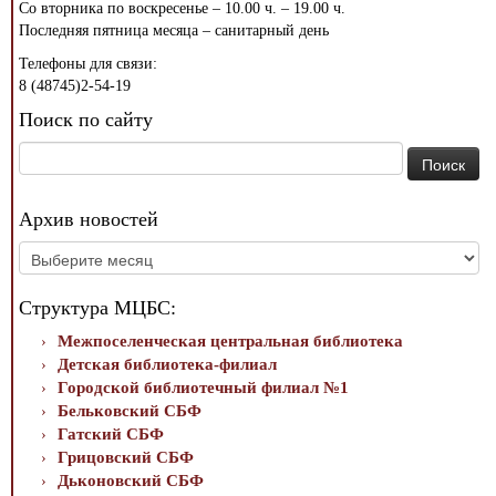
Со вторника по воскресенье – 10.00 ч. – 19.00 ч.
Последняя пятница месяца – санитарный день
Телефоны для связи:
8 (48745)2-54-19
Поиск по сайту
Найти:
Архив новостей
Архив
новостей
Структура МЦБС:
Межпоселенческая центральная библиотека
Детская библиотека-филиал
Городской библиотечный филиал №1
Бельковский СБФ
Гатский СБФ
Грицовский СБФ
Дьконовский СБФ