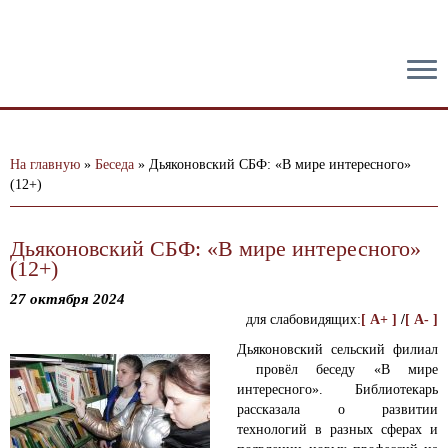
тест
На главную
»
Беседа
»
Дьяконовский СБФ: «В мире интересного»
(12+)
Дьяконовский СБФ: «В мире интересного»
(12+)
27 октября 2024
для слабовидящих:
[ A+ ]
/
[ A- ]
Дьяконовский сельский филиал
провёл беседу «В мире
интересного».
Библиотекарь
рассказала о развитии
технологий в разных сферах и