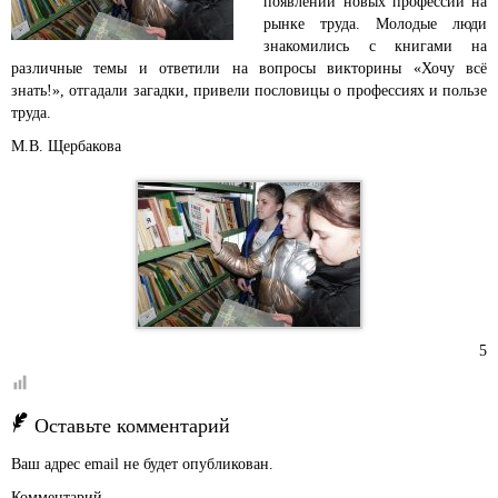
появлении новых профессий на
рынке труда. Молодые люди
знакомились с книгами на
различные темы и ответили на вопросы викторины «Хочу всё
знать!», отгадали загадки, привели пословицы о профессиях и пользе
труда.
М.В. Щербакова
5
Оставьте комментарий
Ваш адрес email не будет опубликован.
Комментарий