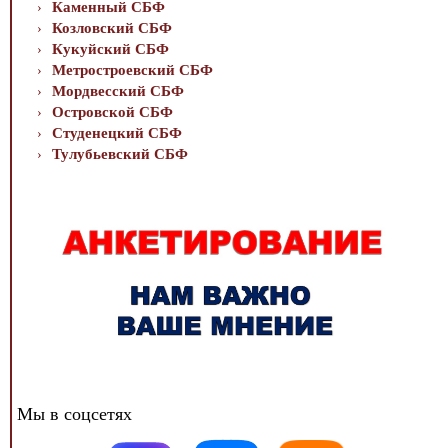
Каменный СБФ
Козловский СБФ
Кукуйский СБФ
Метростроевский СБФ
Мордвесский СБФ
Островской СБФ
Студенецкий СБФ
Тулубьевский СБФ
Мы в соцсетях