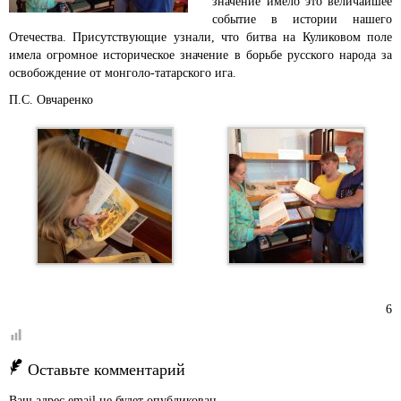
значение имело это величайшее
событие в истории нашего
Отечества. Присутствующие узнали, что битва на Куликовом поле
имела огромное историческое значение в борьбе русского народа за
освобождение от монголо-татарского ига.
П.С. Овчаренко
6
Оставьте комментарий
Ваш адрес email не будет опубликован.