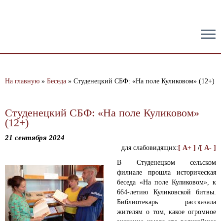
тест
На главную
»
Беседа
»
Студенецкий СБФ: «На поле Куликовом» (12+)
Студенецкий СБФ: «На поле Куликовом»
(12+)
21 сентября 2024
для слабовидящих:
[ A+ ]
/
[ A- ]
В Студенецком сельском
филиале прошла историческая
беседа «На поле Куликовом», к
664-летию Куликовской битвы.
Библиотекарь рассказала
жителям о том, какое огромное