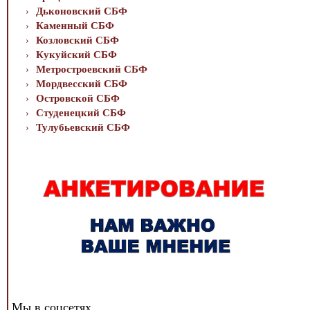
Дьконовский СБФ
Каменный СБФ
Козловский СБФ
Кукуйский СБФ
Метростроевский СБФ
Мордвесский СБФ
Островской СБФ
Студенецкий СБФ
Тулубьевский СБФ
Мы в соцсетях