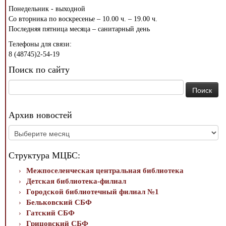
Понедельник - выходной
Со вторника по воскресенье – 10.00 ч. – 19.00 ч.
Последняя пятница месяца – санитарный день
Телефоны для связи:
8 (48745)2-54-19
Поиск по сайту
Найти:
Архив новостей
Архив
новостей
Структура МЦБС:
Межпоселенческая центральная библиотека
Детская библиотека-филиал
Городской библиотечный филиал №1
Бельковский СБФ
Гатский СБФ
Грицовский СБФ