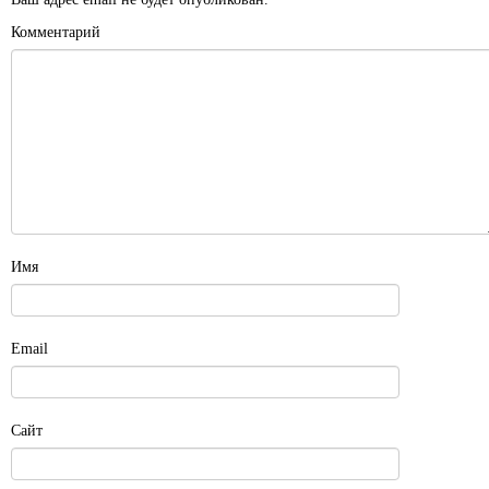
Комментарий
Имя
Email
Сайт