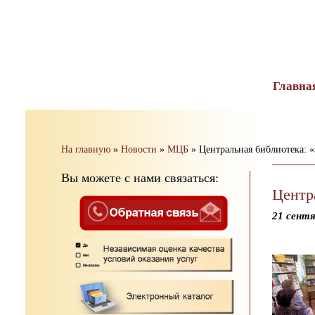
тест
Главна
На главную
»
Новости
»
МЦБ
»
Центральная библиотека: 
Вы можете с нами связаться:
Центр
21 сентя