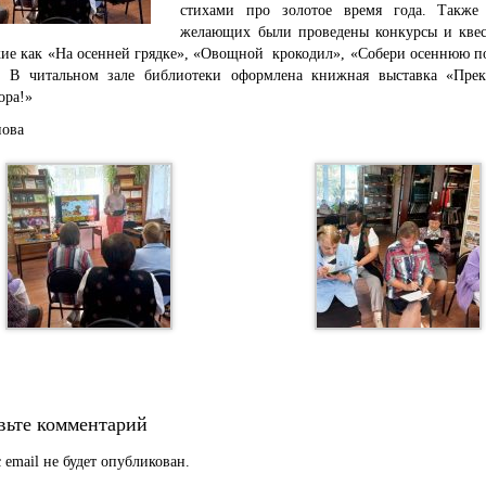
стихами про золотое время года. Также
желающих были проведены конкурсы и квес
акие как «На осенней грядке», «Овощной крокодил», «Собери осеннюю п
. В читальном зале библиотеки оформлена книжная выставка «Прек
ора!»
нова
вьте комментарий
 email не будет опубликован.