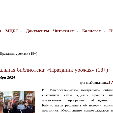
я
МЦБС
Документы
Читателям
Коллегам
П
«Праздник урожая» (18+)
альная библиотека: «Праздник урожая» (18+)
бря 2024
для слабовидящих:
[ 
В Межпоселенческой центральной библи
участников клуба «Диво» прошла лите
музыкальная программа «Праздник 
Библиотекарь рассказала об истории возни
праздника. Мероприятие сопровождалось 