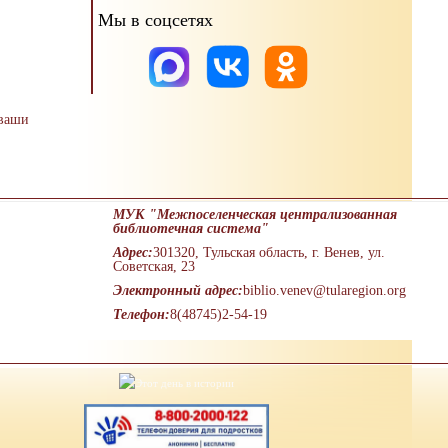
Мы в соцсетях
 ваши
МУК "Межпоселенческая централизованная
библиотечная система"
Адрес:
301320, Тульская область, г. Венев, ул.
Советская, 23
Электронный адрес:
biblio.venev@tularegion.org
Телефон:
8(48745)2-54-19