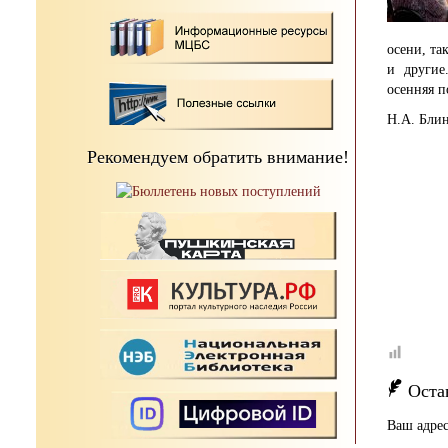
осени, т
и другие
осенняя п
Н.А. Бли
Рекомендуем обратить внимание!
Оста
Ваш адрес