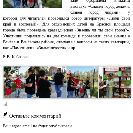
зале оформлена книжная
выставка «Славен город делами,
славен город людьми», у
которой для читателей проводился обзор литературы «Люби свой
край и воспевай!». Для отдыхающих детей на Красной площади
города была проведена краеведческая «Знаешь ли ты свой город?».
Участники поделились на две команды и проверили свои знания о
Венёве и Венёвском районе, отвечая на вопросы из таких категорий,
как «Памятники», «Знаменитости» и др.
Е.В. Кабанова
Оставьте комментарий
Ваш адрес email не будет опубликован.