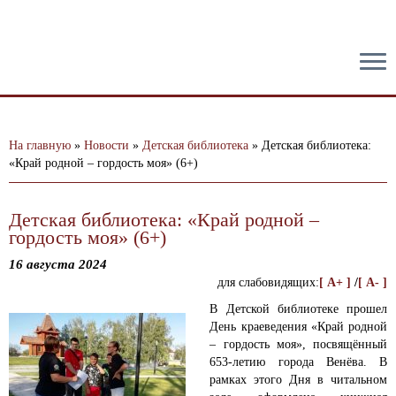
тест
На главную
»
Новости
»
Детская библиотека
»
Детская библиотека:
«Край родной – гордость моя» (6+)
Детская библиотека: «Край родной –
гордость моя» (6+)
16 августа 2024
для слабовидящих:
[ A+ ]
/
[ A- ]
В Детской библиотеке прошел
День краеведения «Край родной
– гордость моя», посвящённый
653-летию города Венёва.
В
рамках этого Дня в читальном