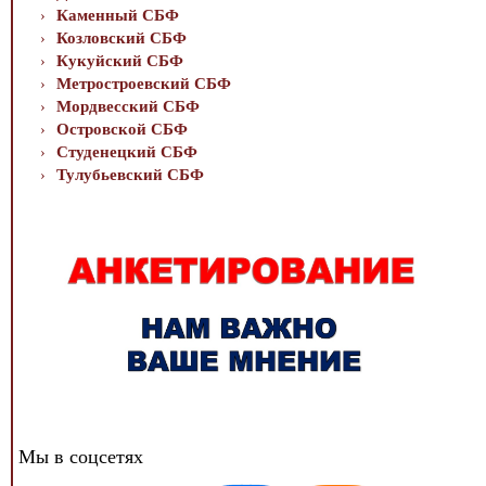
Каменный СБФ
Козловский СБФ
Кукуйский СБФ
Метростроевский СБФ
Мордвесский СБФ
Островской СБФ
Студенецкий СБФ
Тулубьевский СБФ
Мы в соцсетях