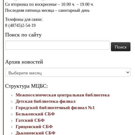
Со вторника по воскресенье – 10.00 ч. – 19.00 ч.
Последняя пятница месяца – санитарный день
Телефоны для связи:
8 (48745)2-54-19
Поиск по сайту
Найти:
Архив новостей
Архив
новостей
Структура МЦБС:
Межпоселенческая центральная библиотека
Детская библиотека-филиал
Городской библиотечный филиал №1
Бельковский СБФ
Гатский СБФ
Грицовский СБФ
Дьконовский СБФ