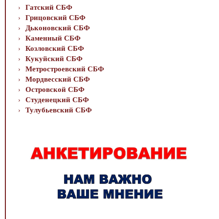
Гатский СБФ
Грицовский СБФ
Дьконовский СБФ
Каменный СБФ
Козловский СБФ
Кукуйский СБФ
Метростроевский СБФ
Мордвесский СБФ
Островской СБФ
Студенецкий СБФ
Тулубьевский СБФ