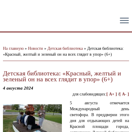
тест
На главную
»
Новости
»
Детская библиотека
»
Детская библиотека:
«Красный, желтый и зеленый он на всех глядит в упор» (6+)
Детская библиотека: «Красный, желтый и
зеленый он на всех глядит в упор» (6+)
4 августа 2024
для слабовидящих:
[ A+ ]
/
[ A- ]
5 августа отмечается
Международный день
светофора. В преддверии этого
дня для отдыхающих детей на
Красной площади города,