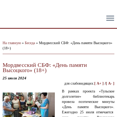
тест
На главную
»
Беседа
»
Мордвесский СБФ: «День памяти Высоцкого»
(18+)
Мордвесский СБФ: «День памяти
Высоцкого» (18+)
25 июля 2024
для слабовидящих:
[ A+ ]
/
[ A- ]
В рамках проекта «Тульское
долголетие» библиотекарь
провела поэтические минуты
«День памяти Высоцкого».
Ежегодно 25 июля отмечается