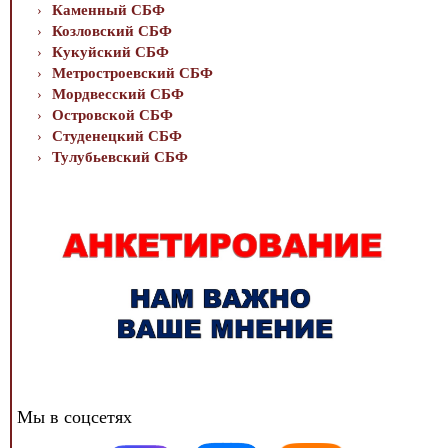
Каменный СБФ
Козловский СБФ
Кукуйский СБФ
Метростроевский СБФ
Мордвесский СБФ
Островской СБФ
Студенецкий СБФ
Тулубьевский СБФ
Мы в соцсетях