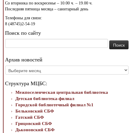
Со вторника по воскресенье – 10.00 ч. – 19.00 ч.
Последняя пятница месяца – санитарный день
Телефоны для связи:
8 (48745)2-54-19
Поиск по сайту
Найти:
Архив новостей
Архив
новостей
Структура МЦБС:
Межпоселенческая центральная библиотека
Детская библиотека-филиал
Городской библиотечный филиал №1
Бельковский СБФ
Гатский СБФ
Грицовский СБФ
Дьконовский СБФ