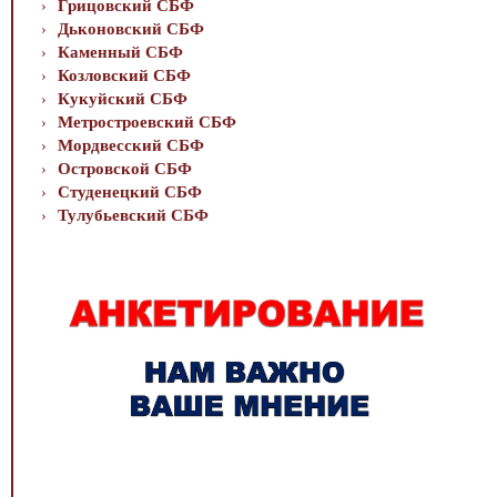
Грицовский СБФ
Дьконовский СБФ
Каменный СБФ
Козловский СБФ
Кукуйский СБФ
Метростроевский СБФ
Мордвесский СБФ
Островской СБФ
Студенецкий СБФ
Тулубьевский СБФ