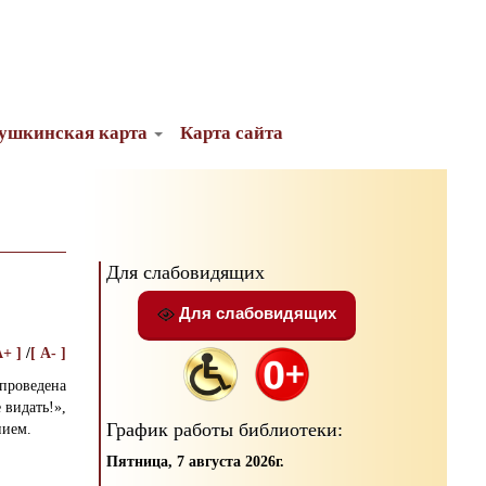
ушкинская карта
Карта сайта
Для слабовидящих
Для слабовидящих
A+ ]
/
[ A- ]
оведена
 видать!»,
График работы библиотеки:
нием.
Пятница, 7 августа 2026г.