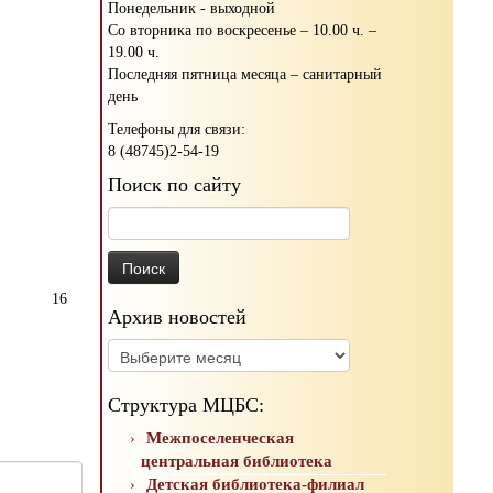
Понедельник - выходной
Со вторника по воскресенье – 10.00 ч. –
19.00 ч.
Последняя пятница месяца – санитарный
день
Телефоны для связи:
8 (48745)2-54-19
Поиск по сайту
Найти:
16
Архив новостей
Архив
новостей
Структура МЦБС:
Межпоселенческая
центральная библиотека
Детская библиотека-филиал