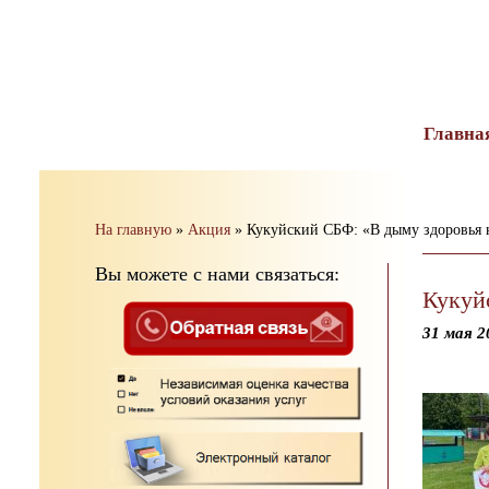
тест
Главна
На главную
»
Акция
»
Кукуйский СБФ: «В дыму здоровья н
Вы можете с нами связаться:
Кукуй
31 мая 2