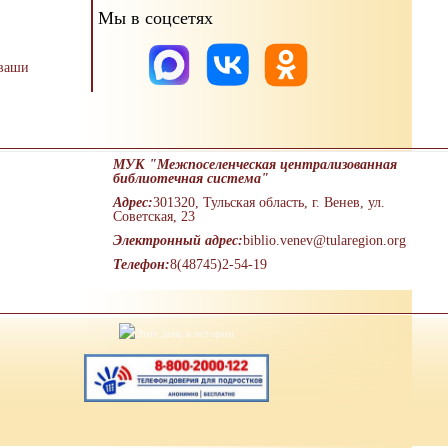
Мы в соцсетях
 ваши
МУК "Межпоселенческая централизованная
библиотечная система"
Адрес:
301320, Тульская область, г. Венев, ул.
Советская, 23
Электронный адрес:
biblio.venev@tularegion.org
Телефон:
8(48745)2-54-19