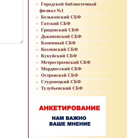
Городской библиотечный
филиал №1
Бельковский СБФ
Гатский СБФ
Грицовский СБФ
Дьконовский СБФ
Каменный СБФ
Козловский СБФ
Кукуйский СБФ
Метростроевский СБФ
Мордвесский СБФ
Островской СБФ
Студенецкий СБФ
Тулубьевский СБФ