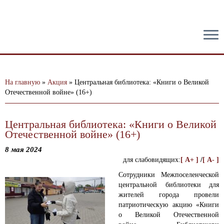
тест
На главную
»
Акция
»
Центральная библиотека: «Книги о Великой
Отечественной войне» (16+)
Центральная библиотека: «Книги о Великой
Отечественной войне» (16+)
8 мая 2024
для слабовидящих:
[ A+ ]
/
[ A- ]
Сотрудники Межпоселенческой
центральной библиотеки для
жителей города провели
патриотическую акцию «Книги
о Великой Отечественной