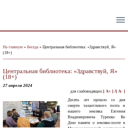
тест
На главную
»
Беседа
»
Центральная библиотека: «Здравствуй, Я»
(18+)
Центральная библиотека: «Здравствуй, Я»
(18+)
27 апреля 2024
для слабовидящих:
[ A+ ]
/
[ A- ]
Десять лет прошло со дня
смерти талантливого поэта и
нашего земляка Евгения
Владимировича Туренко.
Ко
Дню памяти о земляке-поэте в