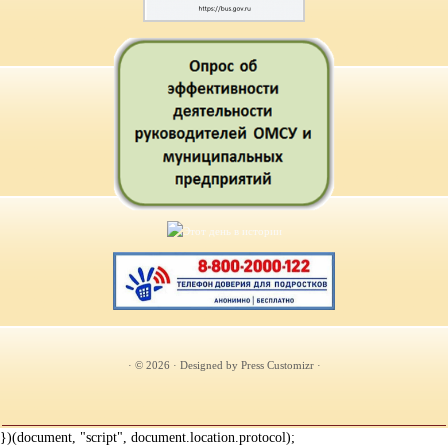
· © 2026
· Designed by
Press Customizr
·
})(document, "script", document.location.protocol);