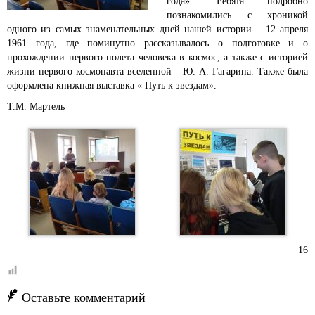
года».
Ребята подробно
познакомились с хроникой
одного из самых знаменательных дней нашей истории – 12 апреля
1961 года, где поминутно рассказывалось о подготовке и о
прохождении первого полета человека в
космос, а также с историей
жизни первого космонавта вселенной – Ю. А. Гагарина. Также была
оформлена книжная выставка « Путь к звездам».
Т.М. Мартель
16
Оставьте комментарий