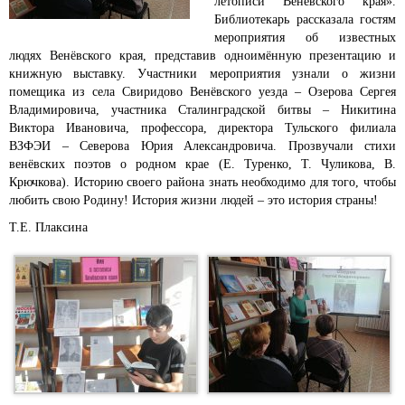
летописи Венëвского края».
Библиотекарь рассказала гостям
мероприятия об известных
людях Венёвского края, представив одноимённую презентацию и
книжную выставку. Участники мероприятия узнали о жизни
помещика из села Свиридово Венёвского уезда – Озерова Сергея
Владимировича, участника Сталинградской битвы
– Никитина
Виктора Ивановича, профессора, директора Тульского филиала
ВЗФЭИ
– Северова Юрия Александровича. Прозвучали стихи
венёвских поэтов о родном крае (Е. Туренко, Т. Чуликова, В.
Крючкова).
Историю своего района знать необходимо для того, чтобы
любить свою Родину! История жизни людей – это история страны!
Т.Е. Плаксина