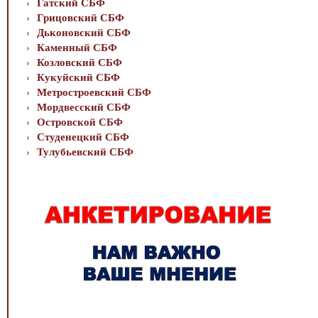
Гатский СБФ
Грицовский СБФ
Дьконовский СБФ
Каменный СБФ
Козловский СБФ
Кукуйский СБФ
Метростроевский СБФ
Мордвесский СБФ
Островской СБФ
Студенецкий СБФ
Тулубьевский СБФ