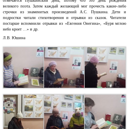
отмечается Пушкинский день, потому что это день рождения
великого поэта.
Затем каждый желающий мог прочесть какие-либо
строчки из знаменитых произведений А.С. Пушкина. Дети и
подростки читали стихотворения и отрывки из сказок. Читатели
постарше вспомнили отрывки из «Евгения Онегина», «Буря мглою
небо кроет …» и др.
Л.В. Юшина