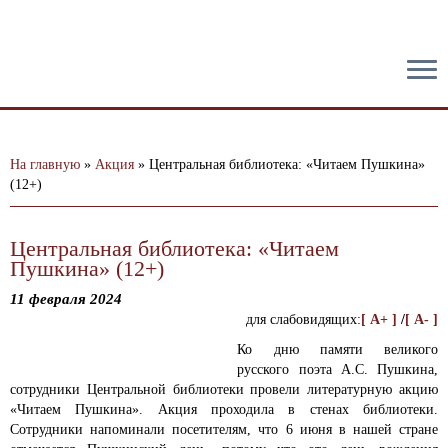
тест
На главную
»
Акция
»
Центральная библиотека: «Читаем Пушкина»
(12+)
Центральная библиотека: «Читаем
Пушкина» (12+)
11 февраля 2024
для слабовидящих:
[ A+ ]
/
[ A- ]
Ко дню памяти великого
русского поэта А.С. Пушкина,
сотрудники Центральной библиотеки провели литературную акцию
«Читаем Пушкина».
Акция проходила в стенах библиотеки.
Сотрудники напоминали посетителям, что 6 июня в нашей стране