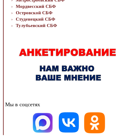
Метростроевский СБФ
Мордвесский СБФ
Островской СБФ
Студенецкий СБФ
Тулубьевский СБФ
Мы в соцсетях