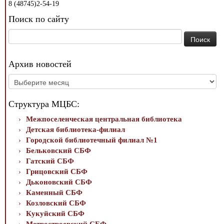
8 (48745)2-54-19
Поиск по сайту
Найти:
Архив новостей
Архив
новостей
Структура МЦБС:
Межпоселенческая центральная библиотека
Детская библиотека-филиал
Городской библиотечный филиал №1
Бельковский СБФ
Гатский СБФ
Грицовский СБФ
Дьконовский СБФ
Каменный СБФ
Козловский СБФ
Кукуйский СБФ