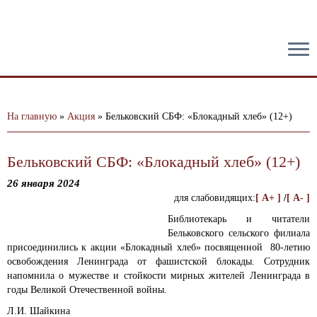
тест
На главную
»
Акция
»
Бельковский СБФ: «Блокадный хлеб» (12+)
Бельковский СБФ: «Блокадный хлеб» (12+)
26 января 2024
для слабовидящих:
[ A+ ]
/
[ A- ]
Библиотекарь и читатели
Бельковского сельского филиала
присоединились к акции «Блокадный хлеб» посвященной 80-летию
освобождения Ленинграда от фашистской блокады.
Сотрудник
напомнила о мужестве и стойкости мирных жителей Ленинграда в
годы Великой Отечественной войны.
Л.И. Шайкина