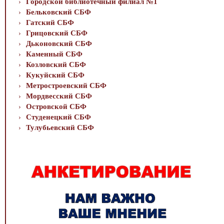
Городской библиотечный филиал №1
Бельковский СБФ
Гатский СБФ
Грицовский СБФ
Дьконовский СБФ
Каменный СБФ
Козловский СБФ
Кукуйский СБФ
Метростроевский СБФ
Мордвесский СБФ
Островской СБФ
Студенецкий СБФ
Тулубьевский СБФ