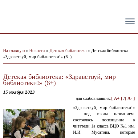
тест
На главную
»
Новости
»
Детская библиотека
»
Детская библиотека:
«Здравствуй, мир библиотеки!» (6+)
Детская библиотека: «Здравствуй, мир
библиотеки!» (6+)
15 ноября 2023
для слабовидящих:
[ A+ ]
/
[ A- ]
«Здравствуй, мир библиотеки!»
— под таким названием
состоялось посвящение в
читатели 1а класса ВЦО №1 им.
И.И. Мусатова, которые