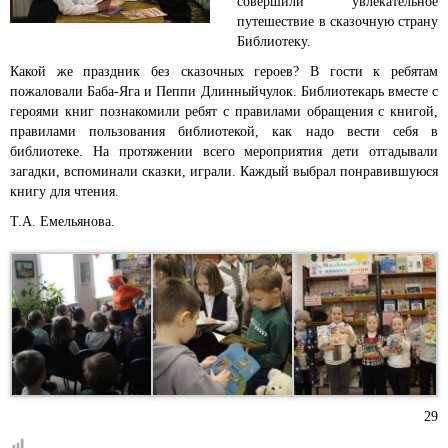
совершили увлекательное
путешествие в сказочную страну
Библиотеку.
Какой же праздник без сказочных героев? В гости к ребятам
пожаловали Баба-Яга и Пеппи Длинныйчулок. Библиотекарь вместе с
героями книг познакомили ребят с правилами обращения с книгой,
правилами пользования библиотекой, как надо вести себя в
библиотеке. На протяжении всего мероприятия дети отгадывали
загадки, вспоминали сказки, играли. Каждый выбрал понравившуюся
книгу для чтения.
Т.А. Емельянова.
29