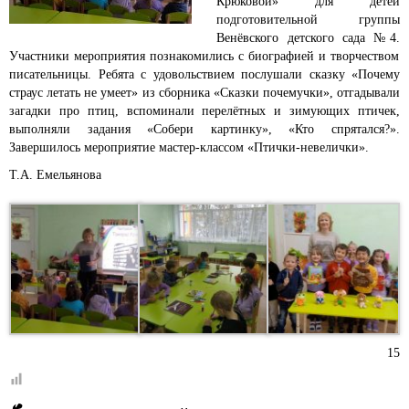
Крюковой» для детей
подготовительной группы
Венёвского детского сада №4.
Участники мероприятия познакомились с биографией и творчеством
писательницы. Ребята с удовольствием послушали сказку «Почему
страус летать не умеет» из сборника «Сказки почемучки», отгадывали
загадки про птиц, вспоминали перелётных и зимующих птичек,
выполняли задания «Собери картинку», «Кто спрятался?».
Завершилось мероприятие мастер-классом «Птички-невелички».
Т.А. Емельянова
15