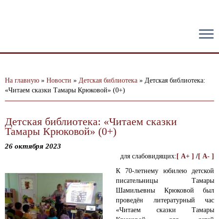
тест
На главную
»
Новости
»
Детская библиотека
»
Детская библиотека:
«Читаем сказки Тамары Крюковой» (0+)
Детская библиотека: «Читаем сказки
Тамары Крюковой» (0+)
26 октября 2023
для слабовидящих:
[ A+ ]
/
[ A- ]
К 70-летнему юбилею детской
писательницы Тамары
Шамильевны Крюковой был
проведён литературный час
«Читаем сказки Тамары