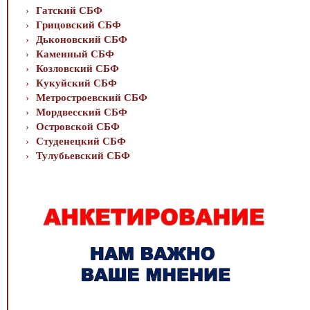
Гатский СБФ
Грицовский СБФ
Дьконовский СБФ
Каменный СБФ
Козловский СБФ
Кукуйский СБФ
Метростроевский СБФ
Мордвесский СБФ
Островской СБФ
Студенецкий СБФ
Тулубьевский СБФ