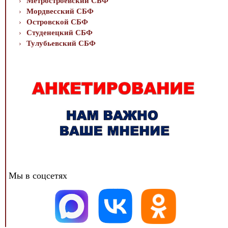
Метростроевский СБФ
Мордвесский СБФ
Островской СБФ
Студенецкий СБФ
Тулубьевский СБФ
Мы в соцсетях