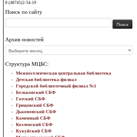
8 (48745)2-54-19
Поиск по сайту
Найти:
Архив новостей
Архив
новостей
Структура МЦБС:
Межпоселенческая центральная библиотека
Детская библиотека-филиал
Городской библиотечный филиал №1
Бельковский СБФ
Гатский СБФ
Грицовский СБФ
Дьконовский СБФ
Каменный СБФ
Козловский СБФ
Кукуйский СБФ