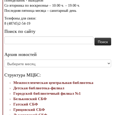
Понедельник - выходной
Со вторника по воскресенье – 10.00 ч. – 19.00 ч.
Последняя пятница месяца – санитарный день
Телефоны для связи:
8 (48745)2-54-19
Поиск по сайту
Найти:
Архив новостей
Архив
новостей
Структура МЦБС:
Межпоселенческая центральная библиотека
Детская библиотека-филиал
Городской библиотечный филиал №1
Бельковский СБФ
Гатский СБФ
Грицовский СБФ