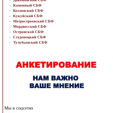
Дьконовский СБФ
Каменный СБФ
Козловский СБФ
Кукуйский СБФ
Метростроевский СБФ
Мордвесский СБФ
Островской СБФ
Студенецкий СБФ
Тулубьевский СБФ
Мы в соцсетях