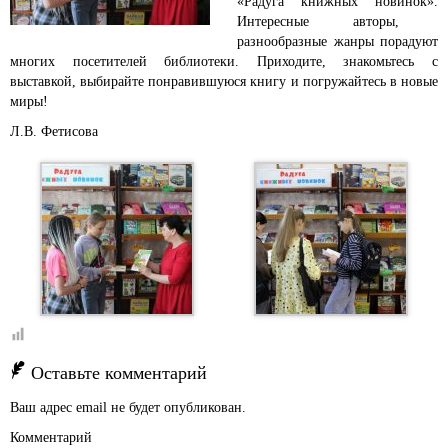
«Радуга книжных новинок».
Интересные авторы,
разнообразные жанры порадуют
многих посетителей библиотеки. Приходите, знакомьтесь с
выставкой, выбирайте понравившуюся книгу и погружайтесь в новые
миры!
Л.В. Фетисова
Оставьте комментарий
Ваш адрес email не будет опубликован.
Комментарий