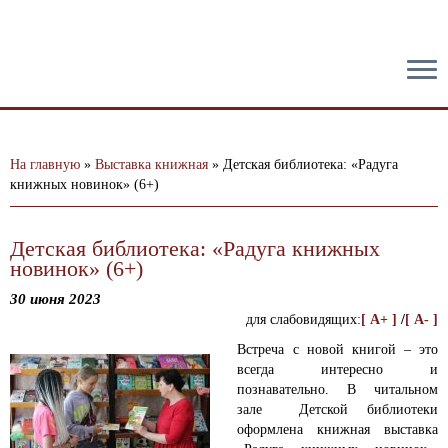
тест
На главную
»
Выставка книжная
»
Детская библиотека: «Радуга
книжных новинок» (6+)
Детская библиотека: «Радуга книжных
новинок» (6+)
30 июня 2023
для слабовидящих:
[ A+ ]
/
[ A- ]
Встреча с новой книгой – это
всегда интересно и
познавательно. В читальном
зале Детской библиотеки
оформлена книжная выставка