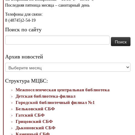
Последняя пятница месяца – санитарный день
Телефоны для связи:
8 (48745)2-54-19
Поиск по сайту
Найти:
Архив новостей
Архив
новостей
Структура МЦБС:
Межпоселенческая центральная библиотека
Детская библиотека-филиал
Городской библиотечный филиал №1
Бельковский СБФ
Гатский СБФ
Грицовский СБФ
Дьконовский СБФ
Каменный СБФ