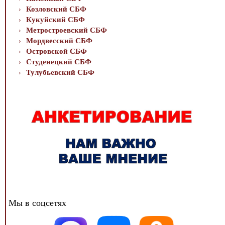
Козловский СБФ
Кукуйский СБФ
Метростроевский СБФ
Мордвесский СБФ
Островской СБФ
Студенецкий СБФ
Тулубьевский СБФ
Мы в соцсетях