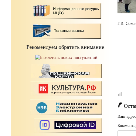
Г.В. Соко
Рекомендуем обратить внимание!
Оста
Ваш адрес
Коммента