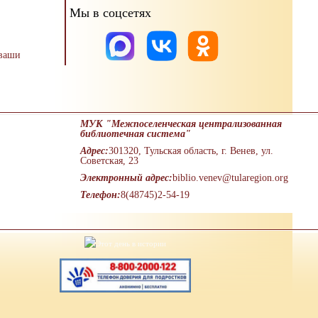
Мы в соцсетях
 ваши
МУК "Межпоселенческая централизованная
библиотечная система"
Адрес:
301320, Тульская область, г. Венев, ул.
Советская, 23
Электронный адрес:
biblio.venev@tularegion.org
Телефон:
8(48745)2-54-19