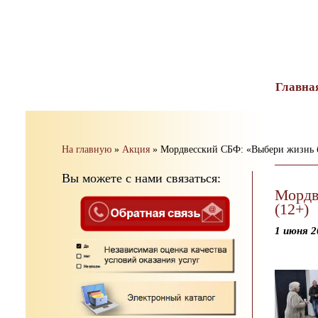
тест
Главна
На главную
»
Акция
»
Мордвесский СБФ: «Выбери жизнь б
Вы можете с нами связаться:
Мордв
(12+)
1 июня 2