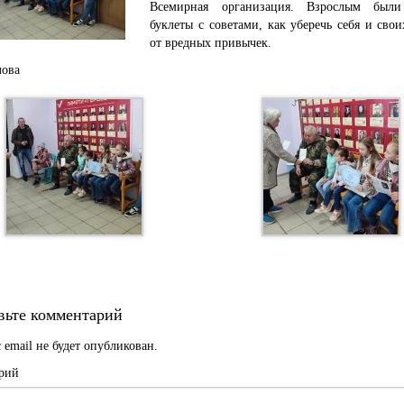
Всемирная организация. Взрослым были
буклеты с советами, как уберечь себя и сво
от вредных привычек.
лова
вьте комментарий
 email не будет опубликован.
рий