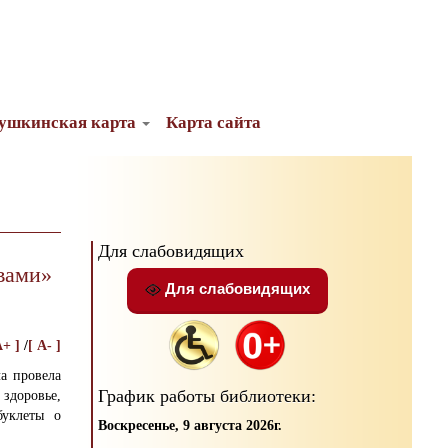
ушкинская карта
Карта сайта
Для слабовидящих
 вами»
Для слабовидящих
A+ ]
/
[ A- ]
ла провела
График работы библиотеки:
здоровье,
буклеты о
Воскресенье, 9 августа 2026г.