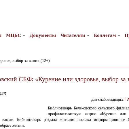
я
МЦБС
Документы
Читателям
Коллегам
П
ровье, выбор за вами» (12+)
овский СБФ: «Курение или здоровье, выбор за
023
для слабовидящих:
[ 
Библиотекарь Бельковского сельского филиа
профилактическую акцию «Курение или 
 вами».
Библиотекарь раздала жителям поселка информационные 
образе жизни.