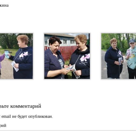
кина
вьте комментарий
 email не будет опубликован.
рий