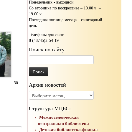
Понедельник - выходной
Со вторника по воскресенье – 10.00 ч. –
19.00 ч.
Последняя пятница месяца – санитарный
день
Телефоны для связи:
8 (48745)2-54-19
Поиск по сайту
Найти:
30
Архив новостей
Архив
новостей
Структура МЦБС:
Межпоселенческая
центральная библиотека
Детская библиотека-филиал