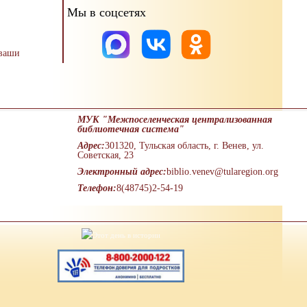
Мы в соцсетях
 ваши
МУК "Межпоселенческая централизованная
библиотечная система"
Адрес:
301320, Тульская область, г. Венев, ул.
Советская, 23
Электронный адрес:
biblio.venev@tularegion.org
Телефон:
8(48745)2-54-19