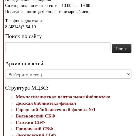
Со вторника по воскресенье – 10.00 ч. – 19.00 ч.
Последняя пятница месяца – санитарный день
Телефоны для связи:
8 (48745)2-54-19
Поиск по сайту
Найти:
Архив новостей
Архив
новостей
Структура МЦБС:
Межпоселенческая центральная библиотека
Детская библиотека-филиал
Городской библиотечный филиал №1
Бельковский СБФ
Гатский СБФ
Грицовский СБФ
Дьконовский СБФ