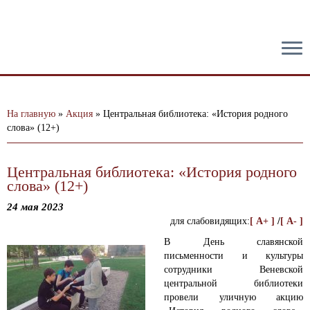
тест
На главную
»
Акция
»
Центральная библиотека: «История родного
слова» (12+)
Центральная библиотека: «История родного
слова» (12+)
24 мая 2023
для слабовидящих:
[ A+ ]
/
[ A- ]
В День славянской
письменности и культуры
сотрудники Веневской
центральной библиотеки
провели уличную акцию