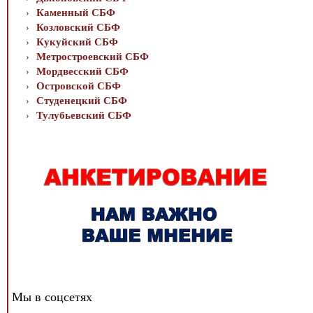
Каменный СБФ
Козловский СБФ
Кукуйский СБФ
Метростроевский СБФ
Мордвесский СБФ
Островской СБФ
Студенецкий СБФ
Тулубьевский СБФ
Мы в соцсетях