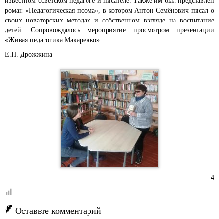
известном советском педагоге и писателе. Также им был представлен
роман «Педагогическая поэма», в котором Антон Семёнович писал о
своих новаторских методах и собственном взгляде на воспитание
детей. Сопровождалось мероприятие просмотром презентации
«Живая педагогика Макаренко».
Е.Н. Дрожжина
4
Оставьте комментарий