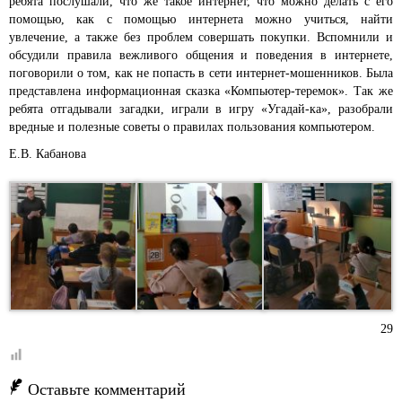
ребята послушали, что же такое интернет, что можно делать с его
помощью, как с помощью интернета можно учиться, найти
увлечение, а также без проблем совершать покупки. Вспомнили и
обсудили правила вежливого общения и поведения в интернете,
поговорили о том, как не попасть в сети интернет-мошенников. Была
представлена информационная сказка «Компьютер-теремок». Так же
ребята отгадывали загадки, играли в игру «Угадай-ка», разобрали
вредные и полезные советы о правилах пользования компьютером.
Е.В. Кабанова
29
Оставьте комментарий