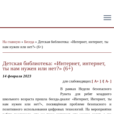
тест
На главную
»
Беседа
»
Детская библиотека: «Интернет, интернет, ты
нам нужен или нет?» (6+)
Детская библиотека: «Интернет, интернет,
ты нам нужен или нет?» (6+)
14 февраля 2023
для слабовидящих:
[ A+ ]
/
[ A- ]
В рамках Недели безопасного
Рунета для ребят младшего
школьного возраста прошла беседа-диалог «Интернет, Интернет, ты
нам нужен или нет?», посвящённая проблеме безопасного и
позитивного использования цифровых технологий.
На мероприятии