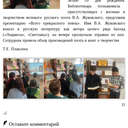
летию со дня рождения.
Библиотекарь познакомила
присутствующих с жизнью и
творчеством великого русского поэта В.А. Жуковского, представив
презентацию «Всего прекрасного певец». Имя В.А. Жуковского
вошло в русскую литературу как автора целого ряда баллад
(«Людмила», «Светлана»), на вечере прозвучали отрывки из них.
Сотрудник провела обзор произведений поэта и книг о творчестве.
Т.Е. Плаксина
11
Оставьте комментарий